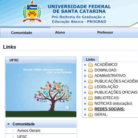
Aluno
Professor
Comunidade
Links
Links
UFSC
ACADÊMICO:
DOWNLOAD:
ADMINISTRATIVO:
PUBLICAÇÕES ACADÊM
LEGISLAÇÃO:
PUBLICAÇÕES OFICIAIS
BIBLIOTECAS:
NOTICIAS (educação):
REDES SOCIAIS:
GERAL:
Comunidade
Avisos Gerais
UFSC