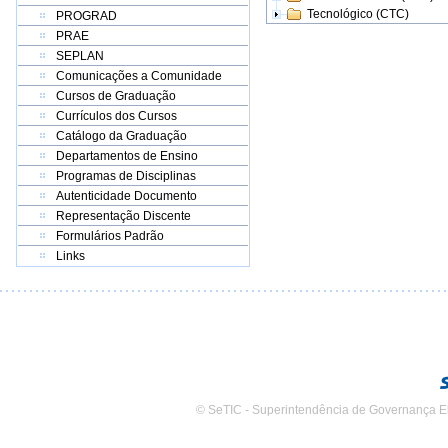
Tecnológico (CTC)
PROGRAD
PRAE
SEPLAN
Comunicações a Comunidade
Cursos de Graduação
Currículos dos Cursos
Catálogo da Graduação
Departamentos de Ensino
Programas de Disciplinas
Autenticidade Documento
Representação Discente
Formulários Padrão
Links
© SeTIC - Superintendência de Governança E