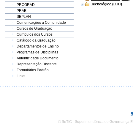
Tecnológico (CTC)
PROGRAD
PRAE
SEPLAN
Comunicações a Comunidade
Cursos de Graduação
Currículos dos Cursos
Catálogo da Graduação
Departamentos de Ensino
Programas de Disciplinas
Autenticidade Documento
Representação Discente
Formulários Padrão
Links
© SeTIC - Superintendência de Governança E