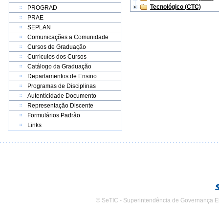
Tecnológico (CTC)
PROGRAD
PRAE
SEPLAN
Comunicações a Comunidade
Cursos de Graduação
Currículos dos Cursos
Catálogo da Graduação
Departamentos de Ensino
Programas de Disciplinas
Autenticidade Documento
Representação Discente
Formulários Padrão
Links
© SeTIC - Superintendência de Governança E