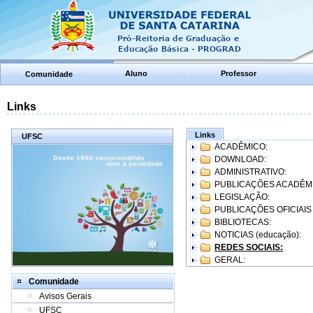
Aluno
Professor
Comunidade
Links
Links
UFSC
ACADÊMICO:
DOWNLOAD:
ADMINISTRATIVO:
PUBLICAÇÕES ACADÊM
LEGISLAÇÃO:
PUBLICAÇÕES OFICIAIS
BIBLIOTECAS:
NOTICIAS (educação):
REDES SOCIAIS:
GERAL:
Comunidade
Avisos Gerais
UFSC