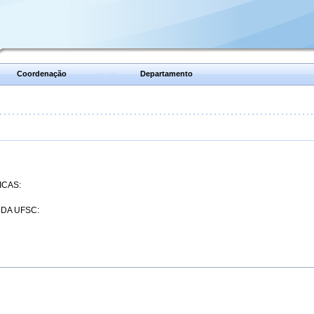
Coordenação
Departamento
ICAS:
 DA UFSC: