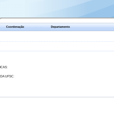
Coordenação
Departamento
ICAS:
 DA UFSC: