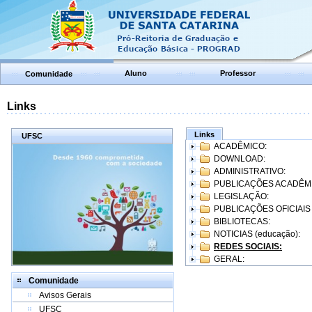
Aluno
Professor
Comunidade
Links
Links
UFSC
ACADÊMICO:
DOWNLOAD:
ADMINISTRATIVO:
PUBLICAÇÕES ACADÊM
LEGISLAÇÃO:
PUBLICAÇÕES OFICIAIS
BIBLIOTECAS:
NOTICIAS (educação):
REDES SOCIAIS:
GERAL:
Comunidade
Avisos Gerais
UFSC