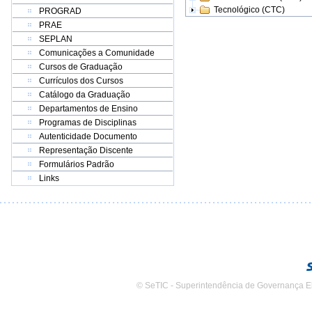
Tecnológico (CTC)
PROGRAD
PRAE
SEPLAN
Comunicações a Comunidade
Cursos de Graduação
Currículos dos Cursos
Catálogo da Graduação
Departamentos de Ensino
Programas de Disciplinas
Autenticidade Documento
Representação Discente
Formulários Padrão
Links
© SeTIC - Superintendência de Governança E