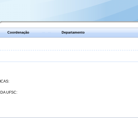
Coordenação
Departamento
ICAS:
 DA UFSC: