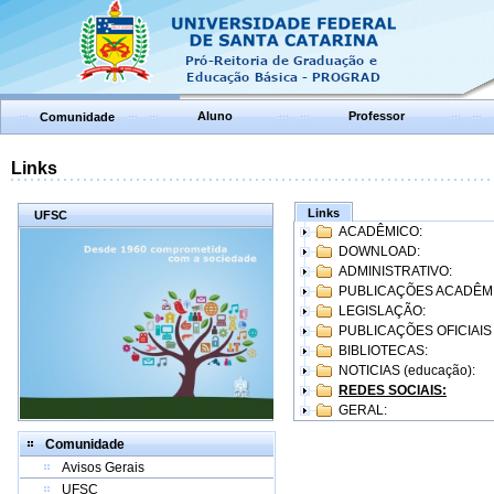
Aluno
Professor
Comunidade
Links
Links
UFSC
ACADÊMICO:
DOWNLOAD:
ADMINISTRATIVO:
PUBLICAÇÕES ACADÊM
LEGISLAÇÃO:
PUBLICAÇÕES OFICIAIS
BIBLIOTECAS:
NOTICIAS (educação):
REDES SOCIAIS:
GERAL:
Comunidade
Avisos Gerais
UFSC