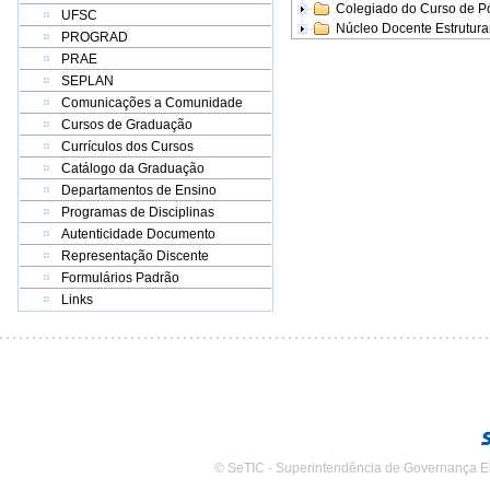
Colegiado do Curso de 
UFSC
Núcleo Docente Estrutur
PROGRAD
PRAE
SEPLAN
Comunicações a Comunidade
Cursos de Graduação
Currículos dos Cursos
Catálogo da Graduação
Departamentos de Ensino
Programas de Disciplinas
Autenticidade Documento
Representação Discente
Formulários Padrão
Links
© SeTIC - Superintendência de Governança E