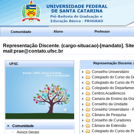
Aluno
Professor
Comunidade
Representação Discente. (cargo-situacao)-[mandato]. Site:
mail:prae@contato.ufsc.br
Representação Discente. (
UFSC
Conselho Universitário
Colegiado do Curso da 
Colegiado do Curso de 
Colegiado do Departame
Centros Acadêmicos
Camara de Ensino da Gr
Conselho da Unidade
Conselho Universitario -
Câmara de Pesquisa
Conselho de Curadores
Câmara de Extensão
Comunidade
Colegiado do Curso de P
Avisos Gerais