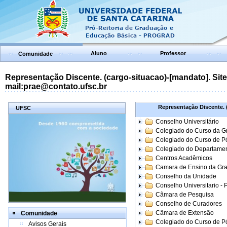
Aluno
Professor
Comunidade
Representação Discente. (cargo-situacao)-[mandato]. Site:
mail:prae@contato.ufsc.br
Representação Discente. (
UFSC
Conselho Universitário
Colegiado do Curso da 
Colegiado do Curso de 
Colegiado do Departame
Centros Acadêmicos
Camara de Ensino da Gr
Conselho da Unidade
Conselho Universitario -
Câmara de Pesquisa
Conselho de Curadores
Câmara de Extensão
Comunidade
Colegiado do Curso de P
Avisos Gerais