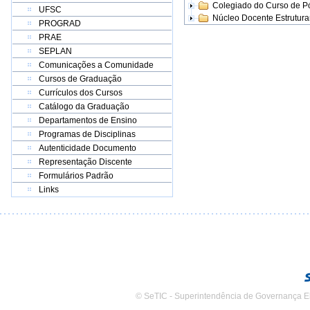
Colegiado do Curso de 
UFSC
Núcleo Docente Estrutur
PROGRAD
PRAE
SEPLAN
Comunicações a Comunidade
Cursos de Graduação
Currículos dos Cursos
Catálogo da Graduação
Departamentos de Ensino
Programas de Disciplinas
Autenticidade Documento
Representação Discente
Formulários Padrão
Links
© SeTIC - Superintendência de Governança E