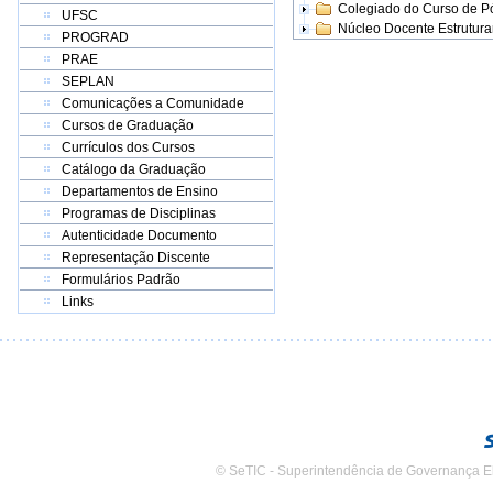
Colegiado do Curso de 
UFSC
Núcleo Docente Estrutur
PROGRAD
PRAE
SEPLAN
Comunicações a Comunidade
Cursos de Graduação
Currículos dos Cursos
Catálogo da Graduação
Departamentos de Ensino
Programas de Disciplinas
Autenticidade Documento
Representação Discente
Formulários Padrão
Links
© SeTIC - Superintendência de Governança E