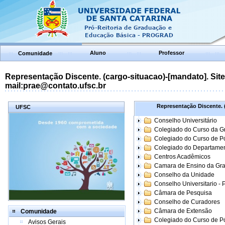
Aluno
Professor
Comunidade
Representação Discente. (cargo-situacao)-[mandato]. Site:
mail:prae@contato.ufsc.br
Representação Discente. (
UFSC
Conselho Universitário
Colegiado do Curso da 
Colegiado do Curso de 
Colegiado do Departame
Centros Acadêmicos
Camara de Ensino da Gr
Conselho da Unidade
Conselho Universitario -
Câmara de Pesquisa
Conselho de Curadores
Câmara de Extensão
Comunidade
Colegiado do Curso de P
Avisos Gerais