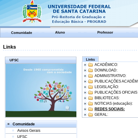
Aluno
Professor
Comunidade
Links
Links
UFSC
ACADÊMICO:
DOWNLOAD:
ADMINISTRATIVO:
PUBLICAÇÕES ACADÊM
LEGISLAÇÃO:
PUBLICAÇÕES OFICIAIS
BIBLIOTECAS:
NOTICIAS (educação):
REDES SOCIAIS:
GERAL:
Comunidade
Avisos Gerais
UFSC