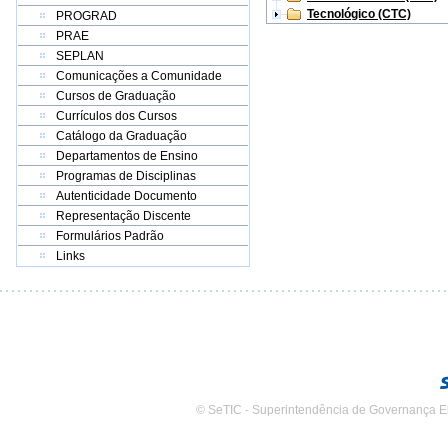
Tecnológico (CTC)
PROGRAD
PRAE
SEPLAN
Comunicações a Comunidade
Cursos de Graduação
Currículos dos Cursos
Catálogo da Graduação
Departamentos de Ensino
Programas de Disciplinas
Autenticidade Documento
Representação Discente
Formulários Padrão
Links
© SeTIC - Superintendência de Governança E