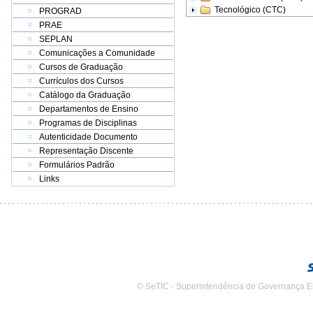
Tecnológico (CTC)
PROGRAD
PRAE
SEPLAN
Comunicações a Comunidade
Cursos de Graduação
Currículos dos Cursos
Catálogo da Graduação
Departamentos de Ensino
Programas de Disciplinas
Autenticidade Documento
Representação Discente
Formulários Padrão
Links
© SeTIC - Superintendência de Governança E