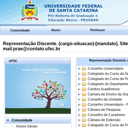
Aluno
Professor
Comunidade
Representação Discente. (cargo-situacao)-[mandato]. Site:
mail:prae@contato.ufsc.br
Representação Discente. (
UFSC
Conselho Universitário
Colegiado do Curso da 
Colegiado do Curso de 
Colegiado do Departame
Centros Acadêmicos
Camara de Ensino da Gr
Conselho da Unidade
Conselho Universitario -
Câmara de Pesquisa
Conselho de Curadores
Câmara de Extensão
Comunidade
Colegiado do Curso de P
Avisos Gerais