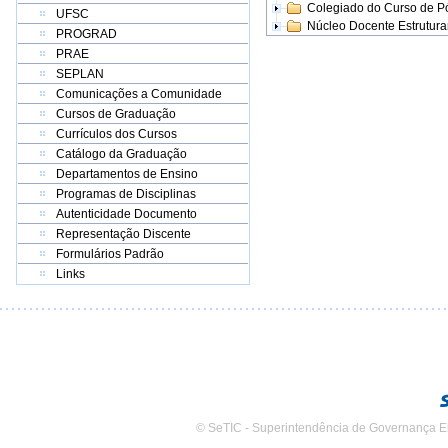
Colegiado do Curso de 
UFSC
Núcleo Docente Estrutur
PROGRAD
PRAE
SEPLAN
Comunicações a Comunidade
Cursos de Graduação
Currículos dos Cursos
Catálogo da Graduação
Departamentos de Ensino
Programas de Disciplinas
Autenticidade Documento
Representação Discente
Formulários Padrão
Links
© SeTIC - Superintendência de Governança E