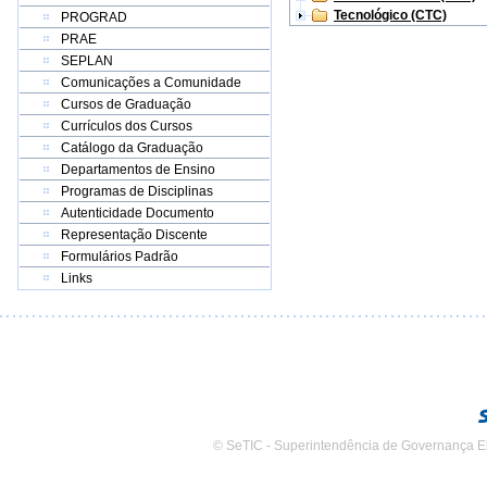
Tecnológico (CTC)
PROGRAD
PRAE
SEPLAN
Comunicações a Comunidade
Cursos de Graduação
Currículos dos Cursos
Catálogo da Graduação
Departamentos de Ensino
Programas de Disciplinas
Autenticidade Documento
Representação Discente
Formulários Padrão
Links
© SeTIC - Superintendência de Governança E