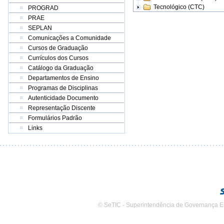
Tecnológico (CTC)
PROGRAD
PRAE
SEPLAN
Comunicações a Comunidade
Cursos de Graduação
Currículos dos Cursos
Catálogo da Graduação
Departamentos de Ensino
Programas de Disciplinas
Autenticidade Documento
Representação Discente
Formulários Padrão
Links
© SeTIC - Superintendência de Governança E