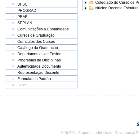
Colegiado do Curso de 
UFSC
Núcleo Docente Estrutur
PROGRAD
PRAE
SEPLAN
Comunicações a Comunidade
Cursos de Graduação
Currículos dos Cursos
Catálogo da Graduação
Departamentos de Ensino
Programas de Disciplinas
Autenticidade Documento
Representação Discente
Formulários Padrão
Links
© SeTIC - Superintendência de Governança E