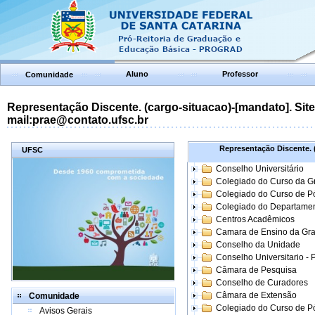
Aluno
Professor
Comunidade
Representação Discente. (cargo-situacao)-[mandato]. Site:
mail:prae@contato.ufsc.br
Representação Discente. (
UFSC
Conselho Universitário
Colegiado do Curso da 
Colegiado do Curso de 
Colegiado do Departame
Centros Acadêmicos
Camara de Ensino da Gr
Conselho da Unidade
Conselho Universitario -
Câmara de Pesquisa
Conselho de Curadores
Câmara de Extensão
Comunidade
Colegiado do Curso de P
Avisos Gerais