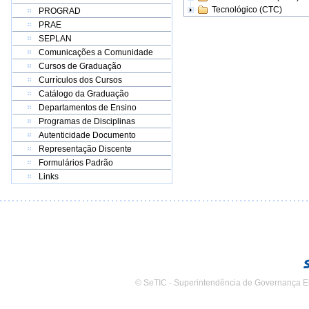
Tecnológico (CTC)
PROGRAD
PRAE
SEPLAN
Comunicações a Comunidade
Cursos de Graduação
Currículos dos Cursos
Catálogo da Graduação
Departamentos de Ensino
Programas de Disciplinas
Autenticidade Documento
Representação Discente
Formulários Padrão
Links
© SeTIC - Superintendência de Governança E