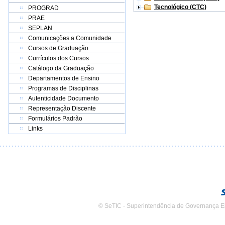
Tecnológico (CTC)
PROGRAD
PRAE
SEPLAN
Comunicações a Comunidade
Cursos de Graduação
Currículos dos Cursos
Catálogo da Graduação
Departamentos de Ensino
Programas de Disciplinas
Autenticidade Documento
Representação Discente
Formulários Padrão
Links
© SeTIC - Superintendência de Governança E