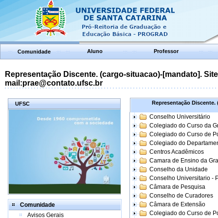
Aluno
Professor
Comunidade
Representação Discente. (cargo-situacao)-[mandato]. Site:
mail:prae@contato.ufsc.br
Representação Discente. (
UFSC
Conselho Universitário
Colegiado do Curso da 
Colegiado do Curso de 
Colegiado do Departame
Centros Acadêmicos
Camara de Ensino da Gr
Conselho da Unidade
Conselho Universitario -
Câmara de Pesquisa
Conselho de Curadores
Câmara de Extensão
Comunidade
Colegiado do Curso de P
Avisos Gerais