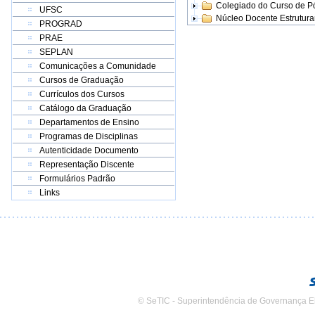
Colegiado do Curso de 
UFSC
Núcleo Docente Estrutur
PROGRAD
PRAE
SEPLAN
Comunicações a Comunidade
Cursos de Graduação
Currículos dos Cursos
Catálogo da Graduação
Departamentos de Ensino
Programas de Disciplinas
Autenticidade Documento
Representação Discente
Formulários Padrão
Links
© SeTIC - Superintendência de Governança E