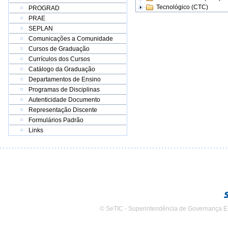
Tecnológico (CTC)
PROGRAD
PRAE
SEPLAN
Comunicações a Comunidade
Cursos de Graduação
Currículos dos Cursos
Catálogo da Graduação
Departamentos de Ensino
Programas de Disciplinas
Autenticidade Documento
Representação Discente
Formulários Padrão
Links
© SeTIC - Superintendência de Governança E