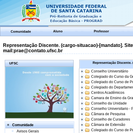
Aluno
Professor
Comunidade
Representação Discente. (cargo-situacao)-[mandato]. Site:
mail:prae@contato.ufsc.br
Representação Discente. (
UFSC
Conselho Universitário
Colegiado do Curso da 
Colegiado do Curso de 
Colegiado do Departame
Centros Acadêmicos
Camara de Ensino da Gr
Conselho da Unidade
Conselho Universitario -
Câmara de Pesquisa
Conselho de Curadores
Câmara de Extensão
Comunidade
Colegiado do Curso de P
Avisos Gerais