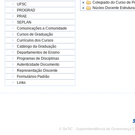
Colegiado do Curso de 
UFSC
Núcleo Docente Estrutur
PROGRAD
PRAE
SEPLAN
Comunicações a Comunidade
Cursos de Graduação
Currículos dos Cursos
Catálogo da Graduação
Departamentos de Ensino
Programas de Disciplinas
Autenticidade Documento
Representação Discente
Formulários Padrão
Links
© SeTIC - Superintendência de Governança E