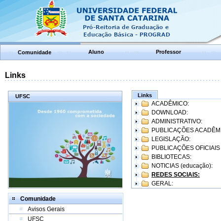
Aluno
Professor
Comunidade
Links
Links
UFSC
ACADÊMICO:
DOWNLOAD:
ADMINISTRATIVO:
PUBLICAÇÕES ACADÊM
LEGISLAÇÃO:
PUBLICAÇÕES OFICIAIS
BIBLIOTECAS:
NOTICIAS (educação):
REDES SOCIAIS:
GERAL:
Comunidade
Avisos Gerais
UFSC