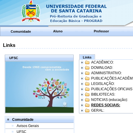
Aluno
Professor
Comunidade
Links
Links
UFSC
ACADÊMICO:
DOWNLOAD:
ADMINISTRATIVO:
PUBLICAÇÕES ACADÊM
LEGISLAÇÃO:
PUBLICAÇÕES OFICIAIS
BIBLIOTECAS:
NOTICIAS (educação):
REDES SOCIAIS:
GERAL:
Comunidade
Avisos Gerais
UFSC