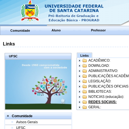
Aluno
Professor
Comunidade
Links
Links
UFSC
ACADÊMICO:
DOWNLOAD:
ADMINISTRATIVO:
PUBLICAÇÕES ACADÊM
LEGISLAÇÃO:
PUBLICAÇÕES OFICIAIS
BIBLIOTECAS:
NOTICIAS (educação):
REDES SOCIAIS:
GERAL:
Comunidade
Avisos Gerais
UFSC