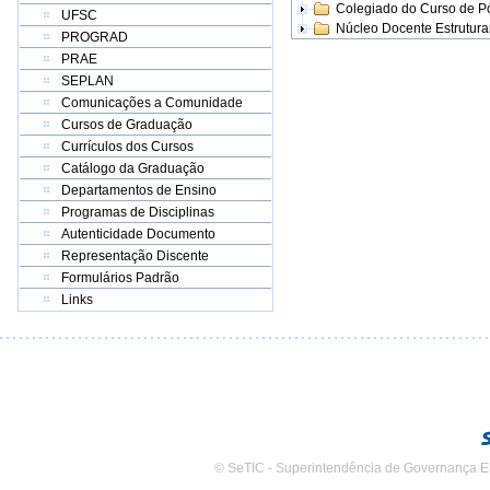
Colegiado do Curso de 
UFSC
Núcleo Docente Estrutur
PROGRAD
PRAE
SEPLAN
Comunicações a Comunidade
Cursos de Graduação
Currículos dos Cursos
Catálogo da Graduação
Departamentos de Ensino
Programas de Disciplinas
Autenticidade Documento
Representação Discente
Formulários Padrão
Links
© SeTIC - Superintendência de Governança E