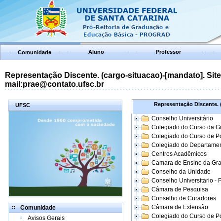
Aluno
Professor
Comunidade
Representação Discente. (cargo-situacao)-[mandato]. Site:
mail:prae@contato.ufsc.br
Representação Discente. (
UFSC
Conselho Universitário
Colegiado do Curso da 
Colegiado do Curso de 
Colegiado do Departame
Centros Acadêmicos
Camara de Ensino da Gr
Conselho da Unidade
Conselho Universitario -
Câmara de Pesquisa
Conselho de Curadores
Câmara de Extensão
Comunidade
Colegiado do Curso de P
Avisos Gerais