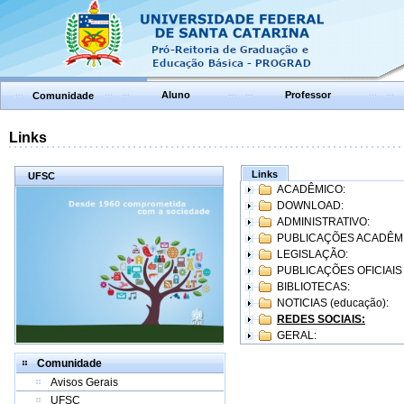
Aluno
Professor
Comunidade
Links
Links
UFSC
ACADÊMICO:
DOWNLOAD:
ADMINISTRATIVO:
PUBLICAÇÕES ACADÊM
LEGISLAÇÃO:
PUBLICAÇÕES OFICIAIS
BIBLIOTECAS:
NOTICIAS (educação):
REDES SOCIAIS:
GERAL:
Comunidade
Avisos Gerais
UFSC