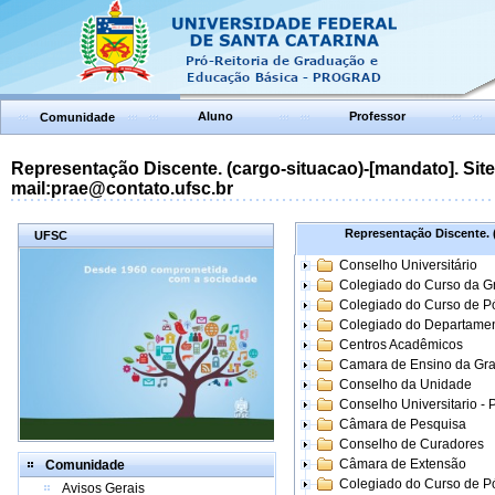
Aluno
Professor
Comunidade
Representação Discente. (cargo-situacao)-[mandato]. Site:
mail:prae@contato.ufsc.br
Representação Discente. (
UFSC
Conselho Universitário
Colegiado do Curso da 
Colegiado do Curso de 
Colegiado do Departame
Centros Acadêmicos
Camara de Ensino da Gr
Conselho da Unidade
Conselho Universitario -
Câmara de Pesquisa
Conselho de Curadores
Câmara de Extensão
Comunidade
Colegiado do Curso de P
Avisos Gerais