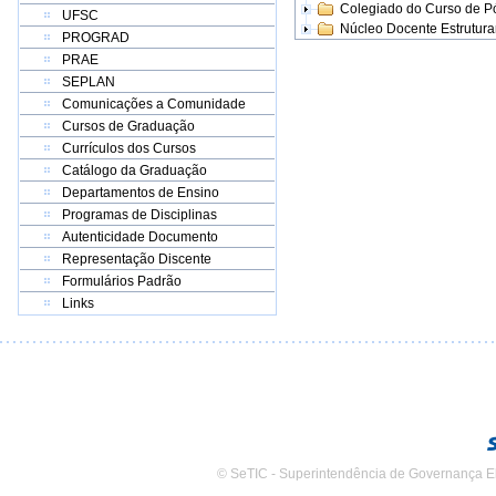
Colegiado do Curso de 
UFSC
Núcleo Docente Estrutur
PROGRAD
PRAE
SEPLAN
Comunicações a Comunidade
Cursos de Graduação
Currículos dos Cursos
Catálogo da Graduação
Departamentos de Ensino
Programas de Disciplinas
Autenticidade Documento
Representação Discente
Formulários Padrão
Links
© SeTIC - Superintendência de Governança E