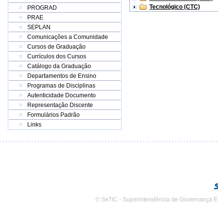
Tecnológico (CTC)
PROGRAD
PRAE
SEPLAN
Comunicações a Comunidade
Cursos de Graduação
Currículos dos Cursos
Catálogo da Graduação
Departamentos de Ensino
Programas de Disciplinas
Autenticidade Documento
Representação Discente
Formulários Padrão
Links
© SeTIC - Superintendência de Governança E