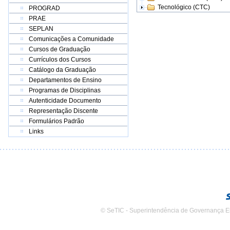
Tecnológico (CTC)
PROGRAD
PRAE
SEPLAN
Comunicações a Comunidade
Cursos de Graduação
Currículos dos Cursos
Catálogo da Graduação
Departamentos de Ensino
Programas de Disciplinas
Autenticidade Documento
Representação Discente
Formulários Padrão
Links
© SeTIC - Superintendência de Governança E