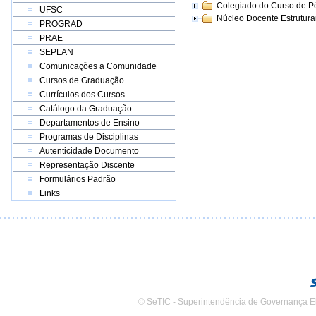
Colegiado do Curso de 
UFSC
Núcleo Docente Estrutur
PROGRAD
PRAE
SEPLAN
Comunicações a Comunidade
Cursos de Graduação
Currículos dos Cursos
Catálogo da Graduação
Departamentos de Ensino
Programas de Disciplinas
Autenticidade Documento
Representação Discente
Formulários Padrão
Links
© SeTIC - Superintendência de Governança E