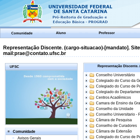
Aluno
Professor
Comunidade
Representação Discente. (cargo-situacao)-[mandato]. Site:
mail:prae@contato.ufsc.br
Representação Discente. (
UFSC
Conselho Universitário
Colegiado do Curso da 
Colegiado do Curso de 
Colegiado do Departame
Centros Acadêmicos
Camara de Ensino da Gr
Conselho da Unidade
Conselho Universitario -
Câmara de Pesquisa
Conselho de Curadores
Câmara de Extensão
Comunidade
Colegiado do Curso de P
Avisos Gerais