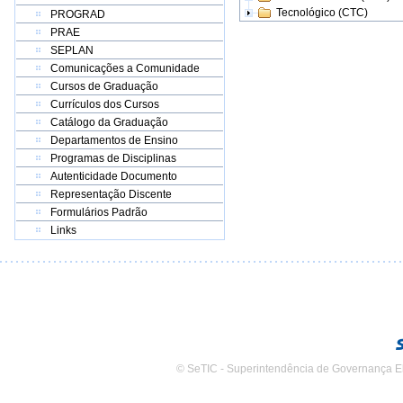
Tecnológico (CTC)
PROGRAD
PRAE
SEPLAN
Comunicações a Comunidade
Cursos de Graduação
Currículos dos Cursos
Catálogo da Graduação
Departamentos de Ensino
Programas de Disciplinas
Autenticidade Documento
Representação Discente
Formulários Padrão
Links
© SeTIC - Superintendência de Governança E