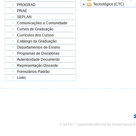
Tecnológico (CTC)
PROGRAD
PRAE
SEPLAN
Comunicações a Comunidade
Cursos de Graduação
Currículos dos Cursos
Catálogo da Graduação
Departamentos de Ensino
Programas de Disciplinas
Autenticidade Documento
Representação Discente
Formulários Padrão
Links
© SeTIC - Superintendência de Governança E