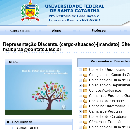
Aluno
Professor
Comunidade
Representação Discente. (cargo-situacao)-[mandato]. Site:
mail:prae@contato.ufsc.br
Representação Discente. (
UFSC
Conselho Universitário
Colegiado do Curso da 
Colegiado do Curso de 
Colegiado do Departame
Centros Acadêmicos
Camara de Ensino da Gr
Conselho da Unidade
Conselho Universitario -
Câmara de Pesquisa
Conselho de Curadores
Câmara de Extensão
Comunidade
Colegiado do Curso de P
Avisos Gerais