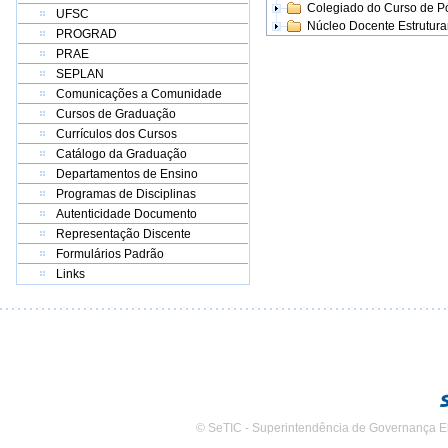
Colegiado do Curso de 
UFSC
Núcleo Docente Estrutur
PROGRAD
PRAE
SEPLAN
Comunicações a Comunidade
Cursos de Graduação
Currículos dos Cursos
Catálogo da Graduação
Departamentos de Ensino
Programas de Disciplinas
Autenticidade Documento
Representação Discente
Formulários Padrão
Links
© SeTIC - Superintendência de Governança E