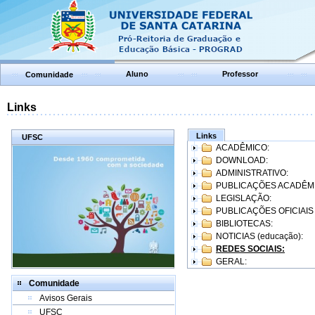
Aluno
Professor
Comunidade
Links
Links
UFSC
ACADÊMICO:
DOWNLOAD:
ADMINISTRATIVO:
PUBLICAÇÕES ACADÊM
LEGISLAÇÃO:
PUBLICAÇÕES OFICIAIS
BIBLIOTECAS:
NOTICIAS (educação):
REDES SOCIAIS:
GERAL:
Comunidade
Avisos Gerais
UFSC