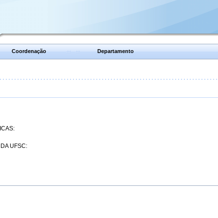
Coordenação
Departamento
ICAS:
 DA UFSC: