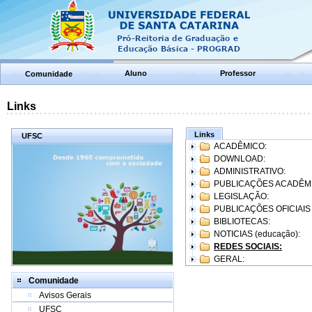
Aluno
Professor
Comunidade
Links
Links
UFSC
ACADÊMICO:
DOWNLOAD:
ADMINISTRATIVO:
PUBLICAÇÕES ACADÊM
LEGISLAÇÃO:
PUBLICAÇÕES OFICIAIS
BIBLIOTECAS:
NOTICIAS (educação):
REDES SOCIAIS:
GERAL:
Comunidade
Avisos Gerais
UFSC