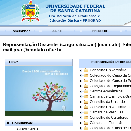
Aluno
Professor
Comunidade
Representação Discente. (cargo-situacao)-[mandato]. Site:
mail:prae@contato.ufsc.br
Representação Discente. (
UFSC
Conselho Universitário
Colegiado do Curso da 
Colegiado do Curso de 
Colegiado do Departame
Centros Acadêmicos
Camara de Ensino da Gr
Conselho da Unidade
Conselho Universitario -
Câmara de Pesquisa
Conselho de Curadores
Câmara de Extensão
Comunidade
Colegiado do Curso de P
Avisos Gerais