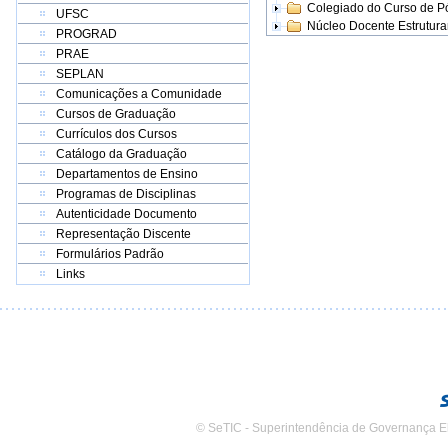
Colegiado do Curso de 
UFSC
Núcleo Docente Estrutur
PROGRAD
PRAE
SEPLAN
Comunicações a Comunidade
Cursos de Graduação
Currículos dos Cursos
Catálogo da Graduação
Departamentos de Ensino
Programas de Disciplinas
Autenticidade Documento
Representação Discente
Formulários Padrão
Links
© SeTIC - Superintendência de Governança E