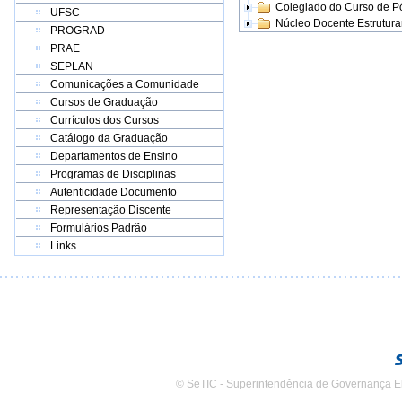
Colegiado do Curso de 
UFSC
Núcleo Docente Estrutur
PROGRAD
PRAE
SEPLAN
Comunicações a Comunidade
Cursos de Graduação
Currículos dos Cursos
Catálogo da Graduação
Departamentos de Ensino
Programas de Disciplinas
Autenticidade Documento
Representação Discente
Formulários Padrão
Links
© SeTIC - Superintendência de Governança E