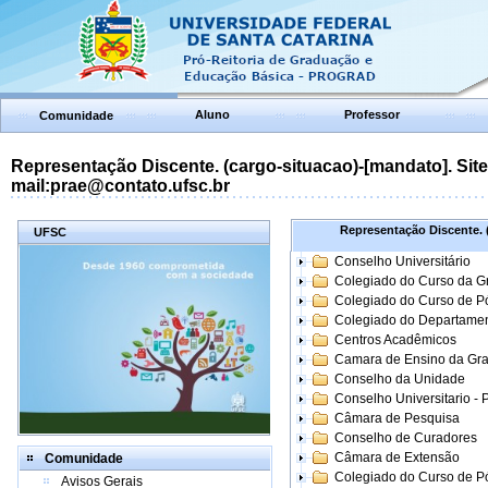
Aluno
Professor
Comunidade
Representação Discente. (cargo-situacao)-[mandato]. Site:
mail:prae@contato.ufsc.br
Representação Discente. (
UFSC
Conselho Universitário
Colegiado do Curso da 
Colegiado do Curso de 
Colegiado do Departame
Centros Acadêmicos
Camara de Ensino da Gr
Conselho da Unidade
Conselho Universitario -
Câmara de Pesquisa
Conselho de Curadores
Câmara de Extensão
Comunidade
Colegiado do Curso de P
Avisos Gerais