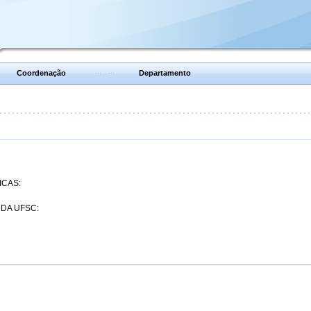
Coordenação
Departamento
ICAS:
 DA UFSC: