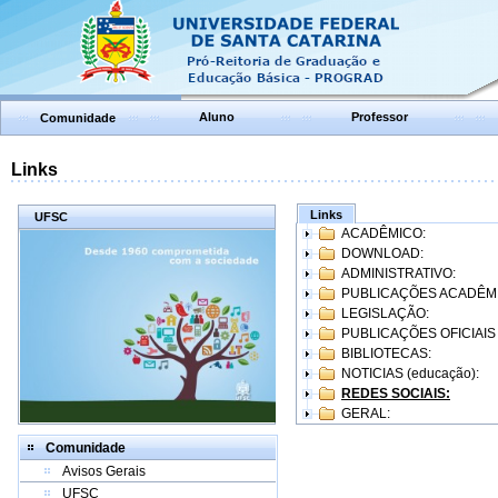
Aluno
Professor
Comunidade
Links
Links
UFSC
ACADÊMICO:
DOWNLOAD:
ADMINISTRATIVO:
PUBLICAÇÕES ACADÊM
LEGISLAÇÃO:
PUBLICAÇÕES OFICIAIS
BIBLIOTECAS:
NOTICIAS (educação):
REDES SOCIAIS:
GERAL:
Comunidade
Avisos Gerais
UFSC