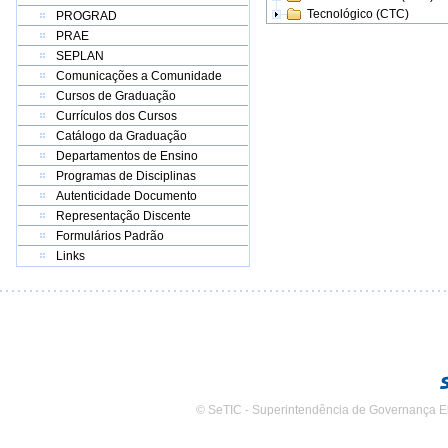
Tecnológico (CTC)
PROGRAD
PRAE
SEPLAN
Comunicações a Comunidade
Cursos de Graduação
Currículos dos Cursos
Catálogo da Graduação
Departamentos de Ensino
Programas de Disciplinas
Autenticidade Documento
Representação Discente
Formulários Padrão
Links
© SeTIC - Superintendência de Governança E