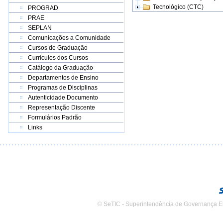
Tecnológico (CTC)
PROGRAD
PRAE
SEPLAN
Comunicações a Comunidade
Cursos de Graduação
Currículos dos Cursos
Catálogo da Graduação
Departamentos de Ensino
Programas de Disciplinas
Autenticidade Documento
Representação Discente
Formulários Padrão
Links
© SeTIC - Superintendência de Governança E