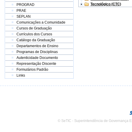
Tecnológico (CTC)
PROGRAD
PRAE
SEPLAN
Comunicações a Comunidade
Cursos de Graduação
Currículos dos Cursos
Catálogo da Graduação
Departamentos de Ensino
Programas de Disciplinas
Autenticidade Documento
Representação Discente
Formulários Padrão
Links
© SeTIC - Superintendência de Governança E