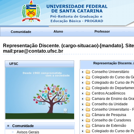
Aluno
Professor
Comunidade
Representação Discente. (cargo-situacao)-[mandato]. Site:
mail:prae@contato.ufsc.br
Representação Discente. (
UFSC
Conselho Universitário
Colegiado do Curso da 
Colegiado do Curso de 
Colegiado do Departame
Centros Acadêmicos
Camara de Ensino da Gr
Conselho da Unidade
Conselho Universitario -
Câmara de Pesquisa
Conselho de Curadores
Câmara de Extensão
Comunidade
Colegiado do Curso de P
Avisos Gerais