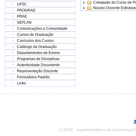
Colegiado do Curso de 
UFSC
Núcleo Docente Estrutur
PROGRAD
PRAE
SEPLAN
Comunicações a Comunidade
Cursos de Graduação
Currículos dos Cursos
Catálogo da Graduação
Departamentos de Ensino
Programas de Disciplinas
Autenticidade Documento
Representação Discente
Formulários Padrão
Links
© SeTIC - Superintendência de Governança E