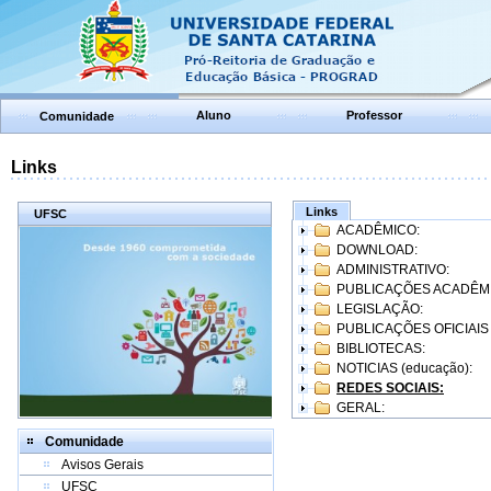
Aluno
Professor
Comunidade
Links
Links
UFSC
ACADÊMICO:
DOWNLOAD:
ADMINISTRATIVO:
PUBLICAÇÕES ACADÊM
LEGISLAÇÃO:
PUBLICAÇÕES OFICIAIS
BIBLIOTECAS:
NOTICIAS (educação):
REDES SOCIAIS:
GERAL:
Comunidade
Avisos Gerais
UFSC