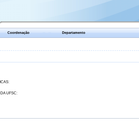
Coordenação
Departamento
ICAS:
 DA UFSC: