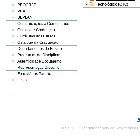
Tecnológico (CTC)
PROGRAD
PRAE
SEPLAN
Comunicações a Comunidade
Cursos de Graduação
Currículos dos Cursos
Catálogo da Graduação
Departamentos de Ensino
Programas de Disciplinas
Autenticidade Documento
Representação Discente
Formulários Padrão
Links
© SeTIC - Superintendência de Governança E