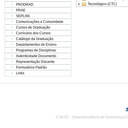
Tecnológico (CTC)
PROGRAD
PRAE
SEPLAN
Comunicações a Comunidade
Cursos de Graduação
Currículos dos Cursos
Catálogo da Graduação
Departamentos de Ensino
Programas de Disciplinas
Autenticidade Documento
Representação Discente
Formulários Padrão
Links
© SeTIC - Superintendência de Governança E