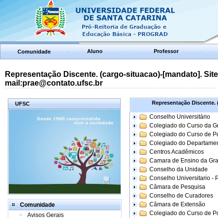
Aluno
Professor
Comunidade
Representação Discente. (cargo-situacao)-[mandato]. Site:
mail:prae@contato.ufsc.br
Representação Discente. (
UFSC
Conselho Universitário
Colegiado do Curso da 
Colegiado do Curso de 
Colegiado do Departame
Centros Acadêmicos
Camara de Ensino da Gr
Conselho da Unidade
Conselho Universitario -
Câmara de Pesquisa
Conselho de Curadores
Câmara de Extensão
Comunidade
Colegiado do Curso de P
Avisos Gerais