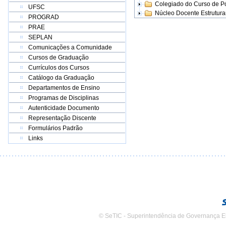
Colegiado do Curso de 
UFSC
Núcleo Docente Estrutur
PROGRAD
PRAE
SEPLAN
Comunicações a Comunidade
Cursos de Graduação
Currículos dos Cursos
Catálogo da Graduação
Departamentos de Ensino
Programas de Disciplinas
Autenticidade Documento
Representação Discente
Formulários Padrão
Links
© SeTIC - Superintendência de Governança E