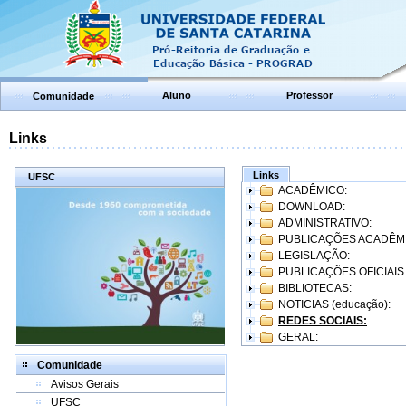
Aluno
Professor
Comunidade
Links
Links
UFSC
ACADÊMICO:
DOWNLOAD:
ADMINISTRATIVO:
PUBLICAÇÕES ACADÊM
LEGISLAÇÃO:
PUBLICAÇÕES OFICIAIS
BIBLIOTECAS:
NOTICIAS (educação):
REDES SOCIAIS:
GERAL:
Comunidade
Avisos Gerais
UFSC