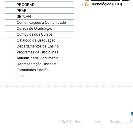
Tecnológico (CTC)
PROGRAD
PRAE
SEPLAN
Comunicações a Comunidade
Cursos de Graduação
Currículos dos Cursos
Catálogo da Graduação
Departamentos de Ensino
Programas de Disciplinas
Autenticidade Documento
Representação Discente
Formulários Padrão
Links
© SeTIC - Superintendência de Governança E